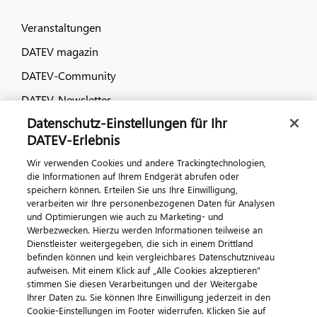
Veranstaltungen
DATEV magazin
DATEV-Community
DATEV-Newsletter
Datenschutz-Einstellungen für Ihr
DATEV-Erlebnis
Kontaktieren Sie uns
Wir verwenden Cookies und andere Trackingtechnologien,
die Informationen auf Ihrem Endgerät abrufen oder
speichern können. Erteilen Sie uns Ihre Einwilligung,
verarbeiten wir Ihre personenbezogenen Daten für Analysen
und Optimierungen wie auch zu Marketing- und
Werbezwecken. Hierzu werden Informationen teilweise an
Dienstleister weitergegeben, die sich in einem Drittland
befinden können und kein vergleichbares Datenschutzniveau
aufweisen. Mit einem Klick auf „Alle Cookies akzeptieren"
Impressum
Datenschutz
AGB
Kontakt
stimmen Sie diesen Verarbeitungen und der Weitergabe
Cookie-Einstellungen
Ihrer Daten zu. Sie können Ihre Einwilligung jederzeit in den
© 2026 DATEV eG
Cookie-Einstellungen im Footer widerrufen. Klicken Sie auf