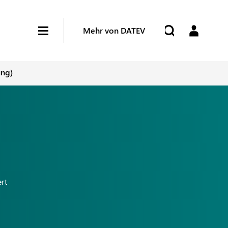
Mehr von DATEV
ung)
ert