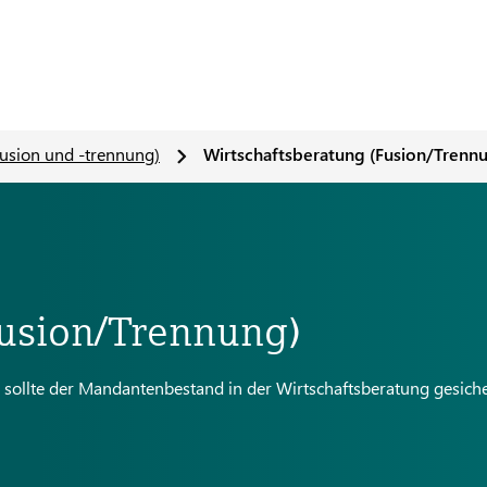
fusion und -trennung)
Wirtschaftsberatung (Fusion/Trenn
Fusion/Trennung)
t, sollte der Mandantenbestand in der Wirtschaftsberatung gesich