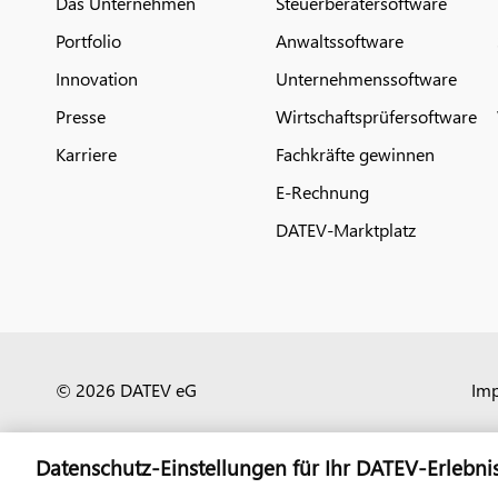
Das Unternehmen
Steuerberatersoftware
Portfolio
Anwaltssoftware
Innovation
Unternehmenssoftware
Presse
Wirtschaftsprüfersoftware
Karriere
Fachkräfte gewinnen
E-Rechnung
DATEV-Marktplatz
© 2026 DATEV eG
Im
Datenschutz-Einstellungen für Ihr DATEV-Erlebni