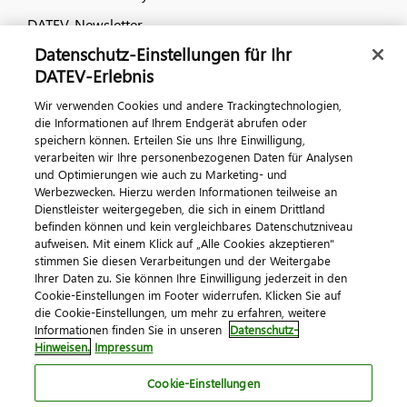
DATEV-Newsletter
Datenschutz-Einstellungen für Ihr
DATEV-Erlebnis
Kontaktieren Sie uns
Wir verwenden Cookies und andere Trackingtechnologien,
die Informationen auf Ihrem Endgerät abrufen oder
speichern können. Erteilen Sie uns Ihre Einwilligung,
verarbeiten wir Ihre personenbezogenen Daten für Analysen
und Optimierungen wie auch zu Marketing- und
Werbezwecken. Hierzu werden Informationen teilweise an
Dienstleister weitergegeben, die sich in einem Drittland
befinden können und kein vergleichbares Datenschutzniveau
aufweisen. Mit einem Klick auf „Alle Cookies akzeptieren"
Impressum
Datenschutz
AGB
Kontakt
stimmen Sie diesen Verarbeitungen und der Weitergabe
Cookie-Einstellungen
Ihrer Daten zu. Sie können Ihre Einwilligung jederzeit in den
© 2026 DATEV eG
Cookie-Einstellungen im Footer widerrufen. Klicken Sie auf
die Cookie-Einstellungen, um mehr zu erfahren, weitere
Informationen finden Sie in unseren
Datenschutz-
Hinweisen.
Impressum
Cookie-Einstellungen