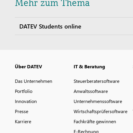
Mehr zum Thema
DATEV Students online
Über DATEV
IT & Beratung
Das Unternehmen
Steuerberatersoftware
Portfolio
Anwaltssoftware
Innovation
Unternehmenssoftware
Presse
Wirtschaftsprüfersoftware
Karriere
Fachkräfte gewinnen
E-Rechnung