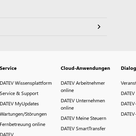
Service
Cloud-Anwendungen
Dialo
DATEV Wissensplattform
DATEV Arbeitnehmer
Verans
online
Service & Support
DATEV
DATEV Unternehmen
DATEV MyUpdates
DATEV
online
Wartungen/Störungen
DATEV-
DATEV Meine Steuern
Fernbetreuung online
DATEV SmartTransfer
DATEV