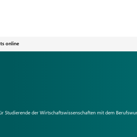
s online
für Studierende der Wirtschaftswissenschaften mit dem Berufswu