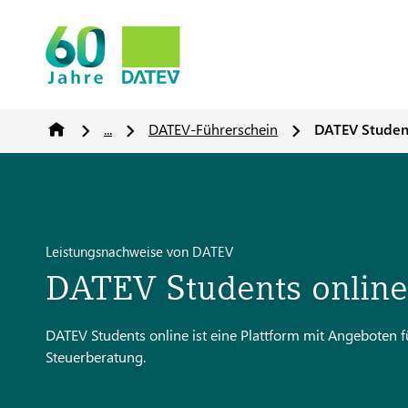
...
DATEV-Führerschein
DATEV Student
Leistungsnachweise von DATEV
DATEV Students online
DATEV Students online ist eine Plattform mit Angeboten 
Steuerberatung.