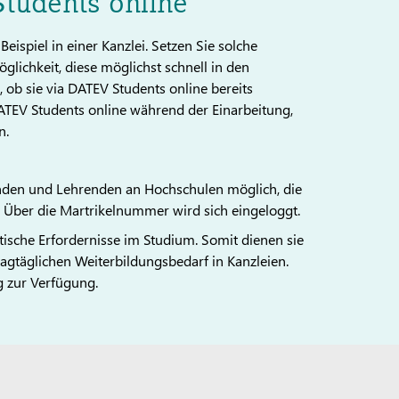
Students online
eispiel in einer Kanzlei. Setzen Sie solche
glichkeit, diese möglichst schnell in den
, ob sie via DATEV Students online bereits
TEV Students online während der Einarbeitung,
n.
erenden und Lehrenden an Hochschulen möglich, die
Über die Martrikelnummer wird sich eingeloggt.
ktische Erfordernisse im Studium. Somit dienen sie
m tagtäglichen Weiterbildungsbedarf in Kanzleien.
 zur Verfügung.