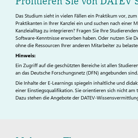
Profitieren Sie von DATEV 
Das Studium sieht in vielen Fällen ein Praktikum vor, zum B
Praktikanten in Ihrer Kanzlei ein und suchen nach einer Mö
Kanzleialltag zu integrieren? Fragen Sie Ihre Studierenden
Software-Kenntnisse erworben haben. Oder nutzen Sie DA
ohne die Ressourcen Ihrer anderen Mitarbeiter zu belaste
Hinweis:
Ein Zugriff auf die geschützten Bereiche ist allen Studi
an das Deutsche Forschungsnetz (DFN) angebunden sind. 
Die Inhalte der E-Learnings spiegeln inhaltliche und dida
einer Einstiegsqualifikation. Sie orientieren sich nicht a
Dazu stehen die Angebote der DATEV-Wissensvermittlung