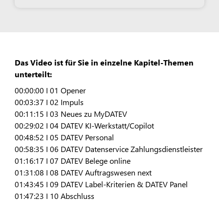
Das Video ist für Sie in einzelne Kapitel-Themen
unterteilt:
00:00:00 I 01 Opener
00:03:37 I 02 Impuls
00:11:15 I 03 Neues zu MyDATEV
00:29:02 I 04 DATEV KI-Werkstatt/Copilot
00:48:52 I 05 DATEV Personal
00:58:35 I 06 DATEV Datenservice Zahlungsdienstleister
01:16:17 I 07 DATEV Belege online
01:31:08 I 08 DATEV Auftragswesen next
01:43:45 I 09 DATEV Label-Kriterien & DATEV Panel
01:47:23 I 10 Abschluss