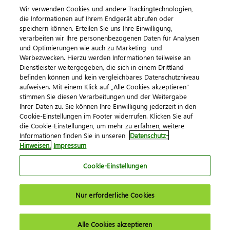
Wir verwenden Cookies und andere Trackingtechnologien,
die Informationen auf Ihrem Endgerät abrufen oder
speichern können. Erteilen Sie uns Ihre Einwilligung,
verarbeiten wir Ihre personenbezogenen Daten für Analysen
und Optimierungen wie auch zu Marketing- und
Werbezwecken. Hierzu werden Informationen teilweise an
Dienstleister weitergegeben, die sich in einem Drittland
befinden können und kein vergleichbares Datenschutzniveau
aufweisen. Mit einem Klick auf „Alle Cookies akzeptieren"
Impressum
Datenschutz
AGB
Kontakt
stimmen Sie diesen Verarbeitungen und der Weitergabe
Cookie-Einstellungen
Ihrer Daten zu. Sie können Ihre Einwilligung jederzeit in den
© 2026 DATEV eG
Cookie-Einstellungen im Footer widerrufen. Klicken Sie auf
die Cookie-Einstellungen, um mehr zu erfahren, weitere
Informationen finden Sie in unseren
Datenschutz-
Hinweisen.
Impressum
Cookie-Einstellungen
Nur erforderliche Cookies
Alle Cookies akzeptieren