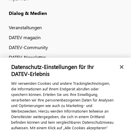
Dialog & Medien
Veranstaltungen
DATEV magazin
DATEV-Community
DATEV-Newsletter
Datenschutz-Einstellungen für Ihr
DATEV-Erlebnis
Kontaktieren Sie uns
Wir verwenden Cookies und andere Trackingtechnologien,
die Informationen auf Ihrem Endgerät abrufen oder
speichern können. Erteilen Sie uns Ihre Einwilligung,
verarbeiten wir Ihre personenbezogenen Daten für Analysen
und Optimierungen wie auch zu Marketing- und
Werbezwecken. Hierzu werden Informationen teilweise an
Dienstleister weitergegeben, die sich in einem Drittland
befinden können und kein vergleichbares Datenschutzniveau
aufweisen. Mit einem Klick auf „Alle Cookies akzeptieren"
Impressum
Datenschutz
AGB
Kontakt