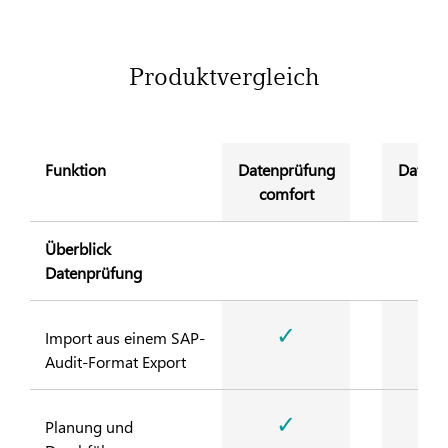
Produktvergleich
Funktion
Datenprüfung
Datenp
comfort
cla
Überblick
Datenprüfung
✓
Import aus einem SAP-
Audit-Format Export
✓
Planung und