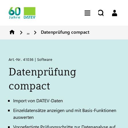
...
Datenprüfung compact
Art.-Nr. 41036 | Software
Datenprüfung
compact
Import von
DATEV
-Daten
Einzeldatensätze anzeigen und mit Basis-Funktionen
auswerten
Vorgefertigte Prüfungsschritte zur Datenanalyse auf