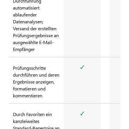
Durchführung
automatisiert
ablaufender
Datenanalysen;
Versand der erstellten
Prüfungsergebnisse an
ausgewählte E-Mail-
Empfänger
✓
Prüfungsschritte
durchführen und deren
Ergebnisse anzeigen,
formatieren und
kommentieren
✓
Durch Favoriten ein
kanzleiweites
Standard-Repertoire an