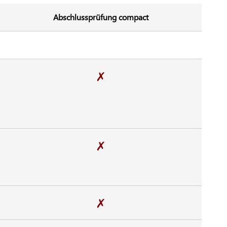
Abschlussprüfung compact
✗
✗
✗