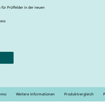
für Prüffelder in der neuen
zess
emo
Weitere Informationen
Produktvergleich
P