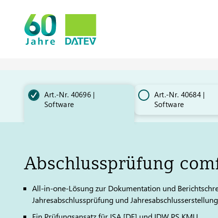
Art.-Nr. 40696 |
Art.-Nr. 40684 |
Software
Software
Abschlussprüfung comf
All-in-one-Lösung zur Dokumentation und Berichtschre
Jahresabschlussprüfung und Jahresabschlusserstellung
Ein Prüfungsansatz für ISA [DE] und IDW PS KMU