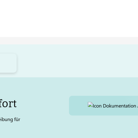
ort
ibung für