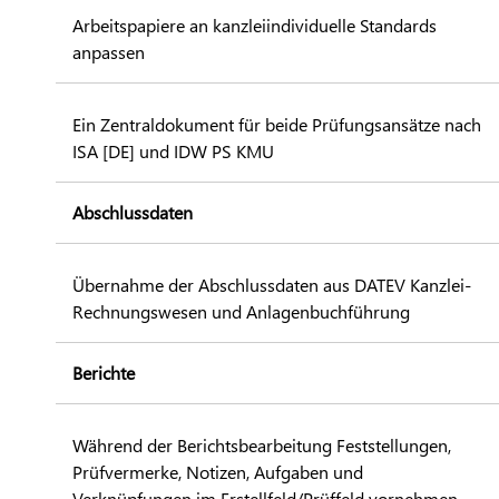
Arbeitspapiere an kanzleiindividuelle Standards
anpassen
Ein Zentraldokument für beide Prüfungsansätze nach
ISA [DE] und IDW PS KMU
Abschlussdaten
Übernahme der Abschlussdaten aus DATEV Kanzlei-
Rechnungswesen und Anlagenbuchführung
Berichte
Während der Berichtsbearbeitung Feststellungen,
Prüfvermerke, Notizen, Aufgaben und
Verknüpfungen im Erstellfeld/Prüffeld vornehmen