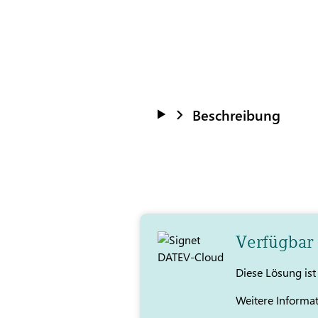
Beschreibung
Verfügbar
Diese Lösung is
Weitere Informa