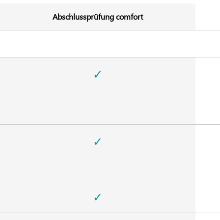
Abschlussprüfung comfort
✓
✓
✓