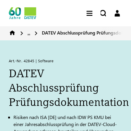
...
DATEV
Abschlussprüfung Prüfungsdokum
Art.-Nr. 42845 | Software
DATEV
Abschlussprüfung
Prüfungsdokumentation
Risiken nach ISA [DE] und nach IDW PS KMU bei
einer Jahresabschlussprüfung in der
DATEV
-Cloud-