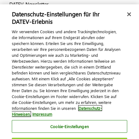
DATEV-Newsletter
Datenschutz-Einstellungen für Ihr
DATEV-Erlebnis
Kontaktieren Sie uns
Wir verwenden Cookies und andere Trackingtechnologien,
die Informationen auf Ihrem Endgerät abrufen oder
speichern können. Erteilen Sie uns Ihre Einwilligung,
verarbeiten wir Ihre personenbezogenen Daten für Analysen
und Optimierungen wie auch zu Marketing- und
Werbezwecken. Hierzu werden Informationen teilweise an
Dienstleister weitergegeben, die sich in einem Drittland
befinden können und kein vergleichbares Datenschutzniveau
aufweisen. Mit einem Klick auf „Alle Cookies akzeptieren"
Impressum
Datenschutz
AGB
Kontakt
stimmen Sie diesen Verarbeitungen und der Weitergabe
Cookie-Einstellungen
Ihrer Daten zu. Sie können Ihre Einwilligung jederzeit in den
© 2026 DATEV eG
Cookie-Einstellungen im Footer widerrufen. Klicken Sie auf
die Cookie-Einstellungen, um mehr zu erfahren, weitere
Informationen finden Sie in unseren
Datenschutz-
Hinweisen.
Impressum
Cookie-Einstellungen