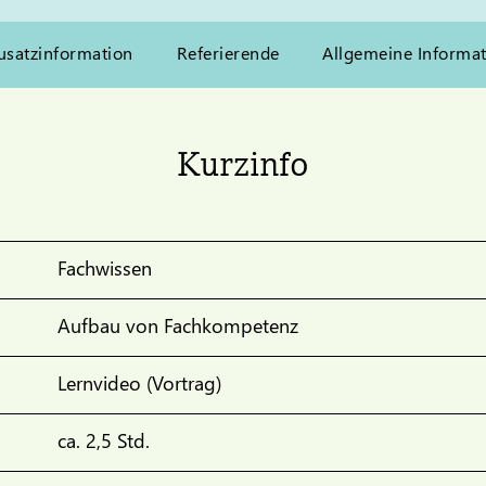
usatzinformation
Referierende
Allgemeine Informa
Kurzinfo
Fachwissen
Aufbau von Fachkompetenz
Lernvideo (Vortrag)
ca. 2,5 Std.