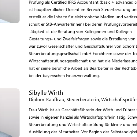
Prüfung als Certified IFRS Accountant (basic + advanced ce
ist hauptberuflicher Dozent im Bereich Steuerberatung un
erstellt er die Inhalte für elektronische Medien und verf
schult er StB-Anwärter(innen) bei deren Prüfungsvorberei
Tätigkeit ist die Beratung von Kolleginnen und Kollegen – 
Gestaltungs- und Zweifelsfragen sowie die Erstellung von
war zuvor Gesellschafter und Geschäftsführer von Schorr
Steuerberatungsgesellschaft mbH Forchheim sowie der 
Wirtschaftsprüfungsgesellschaft und hat die Niederlassu
hat er seine berufliche Arbeit als Bearbeiter in der Rechts
bei der bayerischen Finanzverwaltung.
Sibylle Wirth
Diplom-Kauffrau, Steuerberaterin, Wirtschaftsprüfe
Frau Wirth ist als Geschäftsführerin der Wirth und Führe
sowie in eigener Kanzlei als Wirtschaftsprüferin tätig. Schw
Steuerberatung und Wirtschaftsprüfung für kleine und mi
Ausbildung der Mitarbeiter. Vor Beginn der Selbständigkei