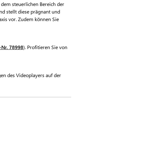
 dem steuerlichen Bereich der
d stellt diese prägnant und
raxis vor. Zudem können Sie
.-Nr. 78998
). Profitieren Sie von
ngen des Videoplayers auf der