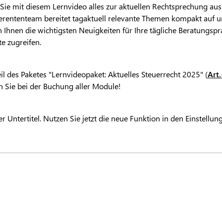
 Sie mit diesem Lernvideo alles zur aktuellen Rechtsprechung aus
ferententeam bereitet tagaktuell relevante Themen kompakt auf un
en Ihnen die wichtigsten Neuigkeiten für Ihre tägliche Beratungsp
te zugreifen.
il des Paketes "Lernvideopaket: Aktuelles Steuerrecht 2025" (
Art
n Sie bei der Buchung aller Module!
r Untertitel. Nutzen Sie jetzt die neue Funktion in den Einstellu