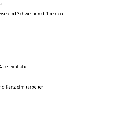
g
weise und Schwerpunkt-Themen
Kanzleiinhaber
nd Kanzleimitarbeiter