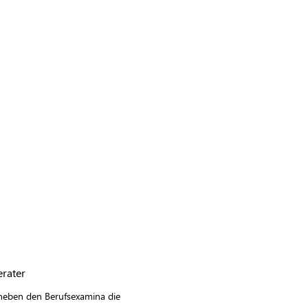
erater
t neben den Berufsexamina die