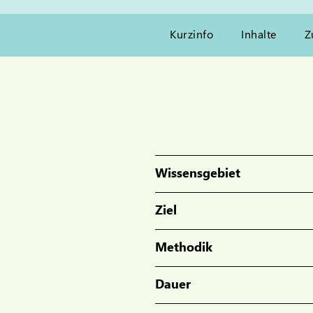
Kurzinfo
Inhalte
Z
Wissensgebiet
Ziel
Methodik
Dauer