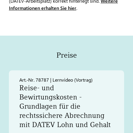
(DATEV-Arbeitsplatz) korrekt hinterlegt sind.
Weitere
Informationen erhalten Sie hier
.
Preise
Art.-Nr. 78787 | Lernvideo (Vortrag)
Reise- und
Bewirtungskosten -
Grundlagen für die
rechtssichere Abrechnung
mit
DATEV
Lohn und Gehalt