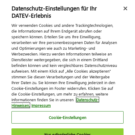
Datenschutz-Einstellungen für Ihr
DATEV Ratgeber
DATEV-Erlebnis
Wir verwenden Cookies und andere Trackingtechnologien,
Kontaktieren Sie uns
die Informationen auf Ihrem Endgerät abrufen oder
speichern können. Erteilen Sie uns Ihre Einwilligung,
verarbeiten wir Ihre personenbezogenen Daten für Analysen
und Optimierungen wie auch zu Marketing- und
Werbezwecken. Hierzu werden Informationen teilweise an
Dienstleister weitergegeben, die sich in einem Drittland
befinden können und kein vergleichbares Datenschutzniveau
aufweisen. Mit einem Klick auf „Alle Cookies akzeptieren"
stimmen Sie diesen Verarbeitungen und der Weitergabe
Impressum
Datenschutz
AGB
Kontakt
Ihrer Daten zu. Sie können Ihre Einwilligung jederzeit in den
Cookie-Einstellungen im Footer widerrufen. Klicken Sie auf
Cookie-Einstellungen
die Cookie-Einstellungen, um mehr zu erfahren, weitere
© 2026 DATEV eG
Informationen finden Sie in unseren
Datenschutz-
Hinweisen.
Impressum
Cookie-Einstellungen
Nur erforderliche Cookies