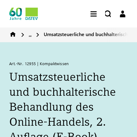
...
Umsatzsteuerliche und buchhalterische Be
Art.-Nr. 12955 | Kompaktwissen
Umsatzsteuerliche
und buchhalterische
Behandlung des
Online-Handels, 2.
Auflage (E-Book)