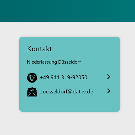
Kontakt
Niederlassung Düsseldorf
+49 911 319-92050
duesseldorf@datev.de