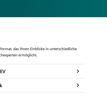
format, das Ihnen Einblicke in unterschiedliche
chexperten ermöglicht.
TEV
k