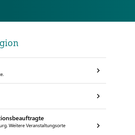
egion
e.
tionsbeauftragte
rg. Weitere Veranstaltungsorte