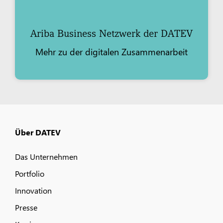
Ariba Business Netzwerk der DATEV
Mehr zu der digitalen Zusammenarbeit
Über DATEV
Das Unternehmen
Portfolio
Innovation
Presse