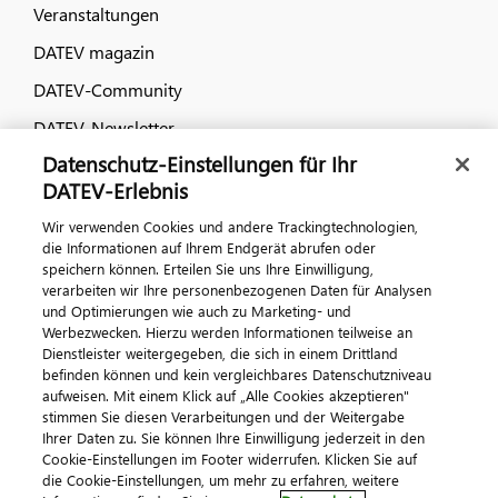
Veranstaltungen
DATEV magazin
DATEV-Community
DATEV-Newsletter
Datenschutz-Einstellungen für Ihr
DATEV-Erlebnis
Kontaktieren Sie uns
Wir verwenden Cookies und andere Trackingtechnologien,
die Informationen auf Ihrem Endgerät abrufen oder
speichern können. Erteilen Sie uns Ihre Einwilligung,
verarbeiten wir Ihre personenbezogenen Daten für Analysen
und Optimierungen wie auch zu Marketing- und
Werbezwecken. Hierzu werden Informationen teilweise an
Dienstleister weitergegeben, die sich in einem Drittland
befinden können und kein vergleichbares Datenschutzniveau
aufweisen. Mit einem Klick auf „Alle Cookies akzeptieren"
Impressum
Datenschutz
AGB
Kontakt
stimmen Sie diesen Verarbeitungen und der Weitergabe
Cookie-Einstellungen
Ihrer Daten zu. Sie können Ihre Einwilligung jederzeit in den
© 2026 DATEV eG
Cookie-Einstellungen im Footer widerrufen. Klicken Sie auf
die Cookie-Einstellungen, um mehr zu erfahren, weitere