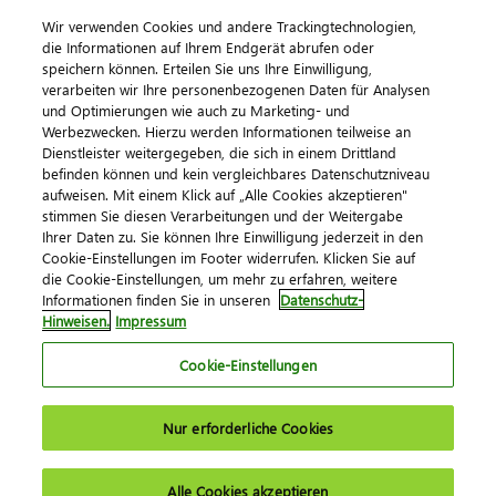
Wir verwenden Cookies und andere Trackingtechnologien,
die Informationen auf Ihrem Endgerät abrufen oder
speichern können. Erteilen Sie uns Ihre Einwilligung,
verarbeiten wir Ihre personenbezogenen Daten für Analysen
und Optimierungen wie auch zu Marketing- und
Werbezwecken. Hierzu werden Informationen teilweise an
Dienstleister weitergegeben, die sich in einem Drittland
befinden können und kein vergleichbares Datenschutzniveau
aufweisen. Mit einem Klick auf „Alle Cookies akzeptieren"
Impressum
Datenschutz
AGB
Kontakt
stimmen Sie diesen Verarbeitungen und der Weitergabe
Cookie-Einstellungen
Ihrer Daten zu. Sie können Ihre Einwilligung jederzeit in den
© 2026 DATEV eG
Cookie-Einstellungen im Footer widerrufen. Klicken Sie auf
die Cookie-Einstellungen, um mehr zu erfahren, weitere
Informationen finden Sie in unseren
Datenschutz-
Hinweisen.
Impressum
Cookie-Einstellungen
Nur erforderliche Cookies
Alle Cookies akzeptieren