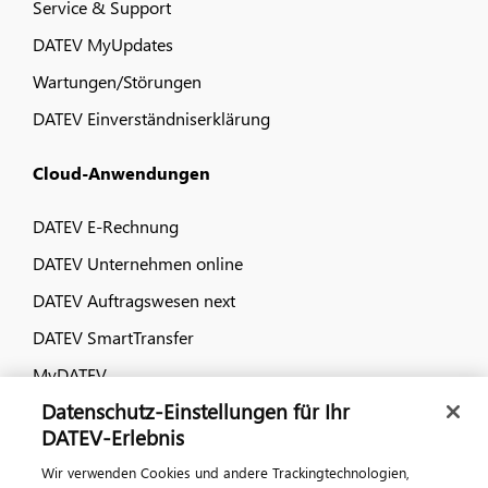
Service & Support
DATEV MyUpdates
Wartungen/Störungen
DATEV Einverständniserklärung
Cloud-Anwendungen
DATEV E-Rechnung
DATEV Unternehmen online
DATEV Auftragswesen next
DATEV SmartTransfer
MyDATEV
Datenschutz-Einstellungen für Ihr
Dialog & Medien
DATEV-Erlebnis
Wir verwenden Cookies und andere Trackingtechnologien,
Veranstaltungen