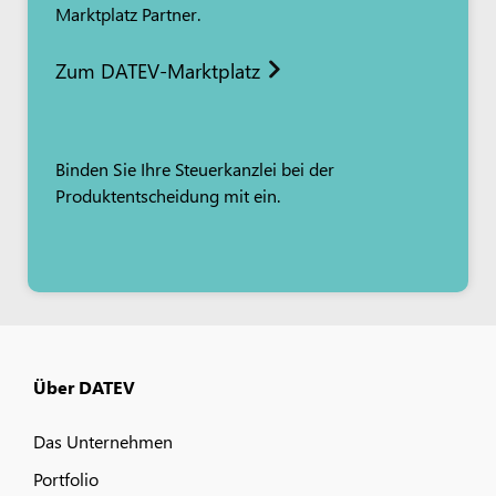
Marktplatz Partner.
Zum DATEV-Marktplatz
Binden Sie Ihre Steuerkanzlei bei der
Produktentscheidung mit ein.
Über DATEV
Das Unternehmen
Portfolio