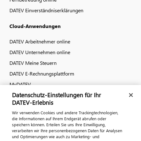
DATEV Einverständniserklärungen
Cloud-Anwendungen
DATEV Arbeitnehmer online
DATEV Unternehmen online
DATEV Meine Steuern
DATEV E-Rechnungsplattform
MyDATEV
Datenschutz-Einstellungen für Ihr
Dialog & Medien
DATEV-Erlebnis
Wir verwenden Cookies und andere Trackingtechnologien,
Veranstaltungen
die Informationen auf Ihrem Endgerät abrufen oder
speichern können. Erteilen Sie uns Ihre Einwilligung,
DATEV magazin
verarbeiten wir Ihre personenbezogenen Daten für Analysen
DATEV-Community
und Optimierungen wie auch zu Marketing- und