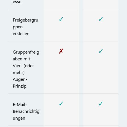
esse
✓
✓
Freigebergru
ppen
erstellen
✗
✓
Gruppenfreig
aben mit
Vier- (oder
mehr)
Augen-
Prinzip
✓
✓
E-Mail-
Benachrichtig
ungen