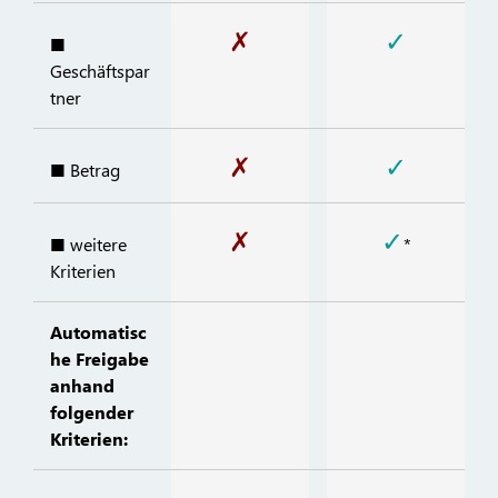
✗
✓
■
Geschäftspar
tner
✗
✓
■ Betrag
✗
✓
■ weitere
*
Kriterien
Automatisc
he Freigabe
anhand
folgender
Kriterien: