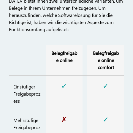
DATEV bietet Ihnen zwei unterschiedliche Varianten, um
Belege in Ihrem Unternehmen freizugeben. Um
herauszufinden, welche Softwarelösung für Sie die
Richtige ist, haben wir die wichtigsten Aspekte zum
Funktionsumfang aufgelistet:
Belegfreigab
Belegfreigab
e online
e online
comfort
✓
✓
Einstufiger
Freigabeproz
ess
✗
✓
Mehrstufige
Freigabeproz