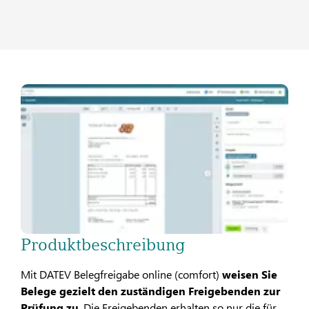
Produktbeschreibung
Mit DATEV Belegfreigabe online (comfort)
weisen Sie
Belege gezielt den zuständigen Freigebenden zur
Prüfung zu
. Die Freigebenden erhalten so nur die für