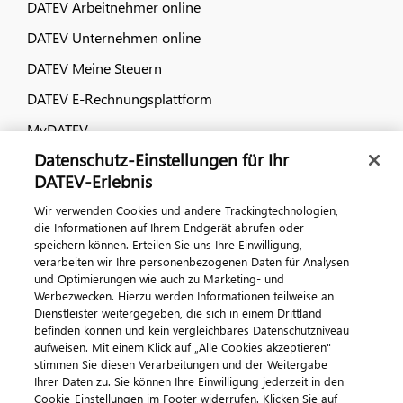
DATEV Arbeitnehmer online
DATEV Unternehmen online
DATEV Meine Steuern
DATEV E-Rechnungsplattform
MyDATEV
Datenschutz-Einstellungen für Ihr
Dialog & Medien
DATEV-Erlebnis
Wir verwenden Cookies und andere Trackingtechnologien,
Veranstaltungen
die Informationen auf Ihrem Endgerät abrufen oder
speichern können. Erteilen Sie uns Ihre Einwilligung,
DATEV magazin
verarbeiten wir Ihre personenbezogenen Daten für Analysen
DATEV-Community
und Optimierungen wie auch zu Marketing- und
Werbezwecken. Hierzu werden Informationen teilweise an
DATEV-Newsletter
Dienstleister weitergegeben, die sich in einem Drittland
befinden können und kein vergleichbares Datenschutzniveau
aufweisen. Mit einem Klick auf „Alle Cookies akzeptieren"
Kontaktieren Sie uns
stimmen Sie diesen Verarbeitungen und der Weitergabe
Ihrer Daten zu. Sie können Ihre Einwilligung jederzeit in den
Cookie-Einstellungen im Footer widerrufen. Klicken Sie auf