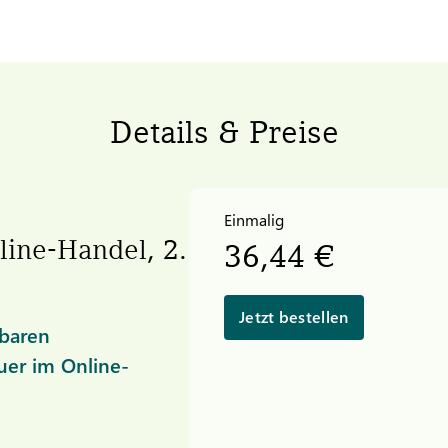
Details & Preise
Einmalig
ine-Handel, 2.
36,44 €
Jetzt bestellen
tbaren
er im Online-