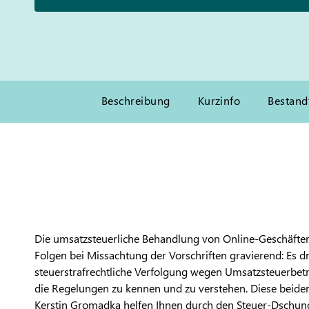
Beschreibung
Kurzinfo
Bestand
Die umsatzsteuerliche Behandlung von Online-Geschäften 
Folgen bei Missachtung der Vorschriften gravierend: Es d
steuerstrafrechtliche Verfolgung wegen Umsatzsteuerbetru
die Regelungen zu kennen und zu verstehen. Diese beide
Kerstin Gromadka helfen Ihnen durch den Steuer-Dschung