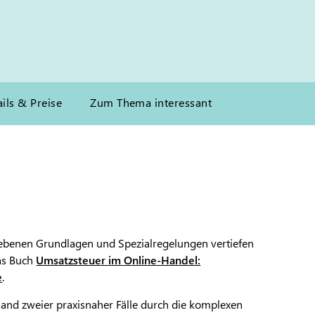
ils & Preise
Zum Thema interessant
ebenen Grundlagen und Spezialregelungen vertiefen
das Buch
Umsatzsteuer im Online-Handel:
e
.
hand zweier praxisnaher Fälle durch die komplexen