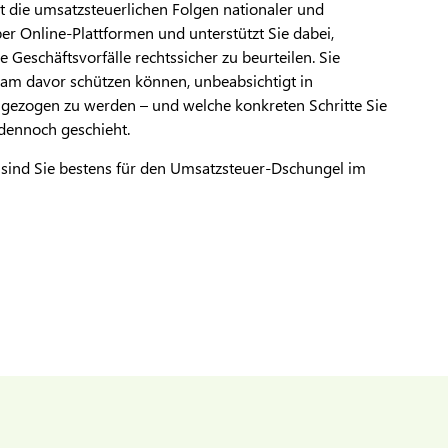
 die umsatzsteuerlichen Folgen nationaler und
ber Online-Plattformen und unterstützt Sie dabei,
Geschäftsvorfälle rechtssicher zu beurteilen. Sie
ksam davor schützen können, unbeabsichtigt in
gezogen zu werden – und welche konkreten Schritte Sie
s dennoch geschieht.
 sind Sie bestens für den Umsatzsteuer-Dschungel im