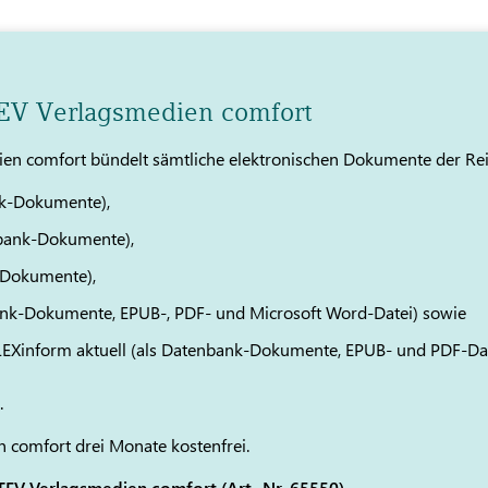
TEV Verlagsmedien comfort
en comfort bündelt sämtliche elektronischen Dokumente der Re
k-Dokumente),
bank-Dokumente),
-Dokumente),
ank-Dokumente, EPUB-, PDF- und Microsoft Word-Datei) sowie
 LEXinform aktuell (als Datenbank-Dokumente, EPUB- und PDF-Da
.
 comfort drei Monate kostenfrei.
EV Verlagsmedien comfort (Art.-Nr. 65550).