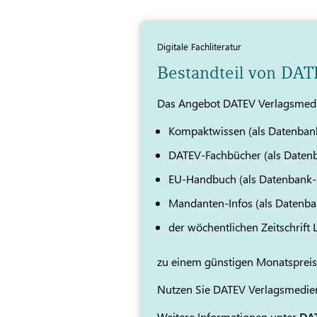
Digitale Fachliteratur
Bestandteil von DA
Das Angebot DATEV Verlagsmedi
Kompaktwissen (als Datenban
DATEV-Fachbücher (als Daten
EU-Handbuch (als Datenbank
Mandanten-Infos (als Datenb
der wöchentlichen Zeitschrift
zu einem günstigen Monatspreis
Nutzen Sie DATEV Verlagsmedien
Weitere Informationen unter
DAT