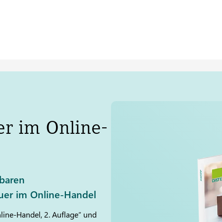
r im Online-
tbaren
er im Online-Handel
line-Handel, 2. Auflage“ und