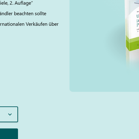
le, 2. Auflage“
ndler beachten sollte
rnationalen Verkäufen über