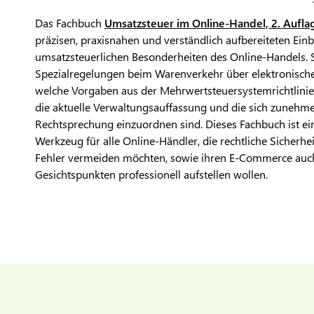
Das Fachbuch
Umsatzsteuer im Online-Handel, 2. Aufla
präzisen, praxisnahen und verständlich aufbereiteten Einbl
umsatzsteuerlichen Besonderheiten des Online-Handels. S
Spezialregelungen beim Warenverkehr über elektronische
welche Vorgaben aus der Mehrwertsteuersystemrichtlinie
die aktuelle Verwaltungsauffassung und die sich zunehm
Rechtsprechung einzuordnen sind. Dieses Fachbuch ist ei
Werkzeug für alle Online-Händler, die rechtliche Sicherh
Fehler vermeiden möchten, sowie ihren E-Commerce auch
Gesichtspunkten professionell aufstellen wollen.