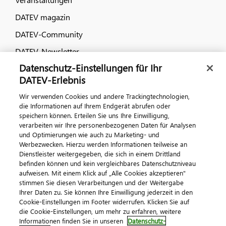
DATEV magazin
DATEV-Community
DATEV-Newsletter
Datenschutz-Einstellungen für Ihr
DATEV-Erlebnis
Kontaktieren Sie uns
Wir verwenden Cookies und andere Trackingtechnologien,
die Informationen auf Ihrem Endgerät abrufen oder
speichern können. Erteilen Sie uns Ihre Einwilligung,
verarbeiten wir Ihre personenbezogenen Daten für Analysen
und Optimierungen wie auch zu Marketing- und
Werbezwecken. Hierzu werden Informationen teilweise an
Dienstleister weitergegeben, die sich in einem Drittland
befinden können und kein vergleichbares Datenschutzniveau
aufweisen. Mit einem Klick auf „Alle Cookies akzeptieren"
Impressum
Datenschutz
AGB
Kontakt
stimmen Sie diesen Verarbeitungen und der Weitergabe
Cookie-Einstellungen
Ihrer Daten zu. Sie können Ihre Einwilligung jederzeit in den
© 2026 DATEV eG
Cookie-Einstellungen im Footer widerrufen. Klicken Sie auf
die Cookie-Einstellungen, um mehr zu erfahren, weitere
Informationen finden Sie in unseren
Datenschutz-