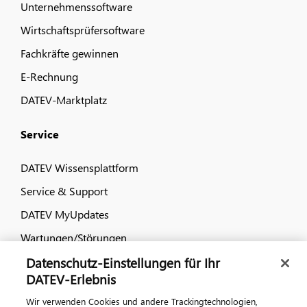
Unternehmenssoftware
Wirtschaftsprüfersoftware
Fachkräfte gewinnen
E-Rechnung
DATEV-Marktplatz
Service
DATEV Wissensplattform
Service & Support
DATEV MyUpdates
Wartungen/Störungen
Fernbetreuung online
Datenschutz-Einstellungen für Ihr
DATEV-Erlebnis
DATEV Einverständniserklärungen
Wir verwenden Cookies und andere Trackingtechnologien,