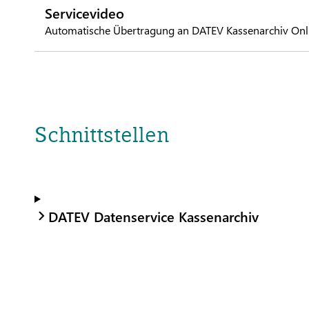
Servicevideo
Automatische Übertragung an DATEV Kassenarchiv Onl
Schnittstellen
DATEV Datenservice Kassenarchiv