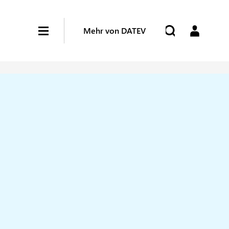
Mehr von DATEV