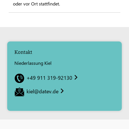
oder vor Ort stattfindet.
Kontakt
Niederlassung Kiel
+49 911 319-92130
kiel@datev.de