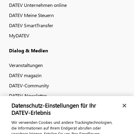
DATEV Unternehmen online
DATEV Meine Steuern
DATEV SmartTransfer
MyDATEV
Dialog & Medien
Veranstaltungen
DATEV magazin
DATEV-Community
DATEV-Newsletter
Datenschutz-Einstellungen für Ihr
DATEV-Erlebnis
Kontaktieren Sie uns
Wir verwenden Cookies und andere Trackingtechnologien,
die Informationen auf Ihrem Endgerät abrufen oder
speichern können. Erteilen Sie uns Ihre Einwilligung,