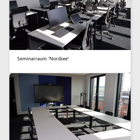
Seminarraum 'Nordsee'