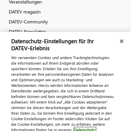
Veranstaltungen
DATEV magazin
DATEV-Community
DATEV-Newsletter
Datenschutz-Einstellungen für Ihr
DATEV-Erlebnis
Kontaktieren Sie uns
Wir verwenden Cookies und andere Trackingtechnologien,
die Informationen auf Ihrem Endgerät abrufen oder
speichern können. Erteilen Sie uns Ihre Einwilligung,
verarbeiten wir Ihre personenbezogenen Daten für Analysen
und Optimierungen wie auch zu Marketing- und
Werbezwecken. Hierzu werden Informationen teilweise an
Dienstleister weitergegeben, die sich in einem Drittland
befinden können und kein vergleichbares Datenschutzniveau
aufweisen. Mit einem Klick auf „Alle Cookies akzeptieren"
Impressum
Datenschutz
AGB
Kontakt
stimmen Sie diesen Verarbeitungen und der Weitergabe
Cookie-Einstellungen
Ihrer Daten zu. Sie können Ihre Einwilligung jederzeit in den
© 2026 DATEV eG
Cookie-Einstellungen im Footer widerrufen. Klicken Sie auf
die Cookie-Einstellungen, um mehr zu erfahren, weitere
Informationen finden Sie in unseren
Datenschutz-