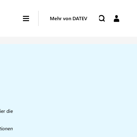
Mehr von DATEV
ier die
tionen