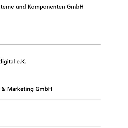
steme und Komponenten GmbH
igital e.K.
V & Marketing GmbH