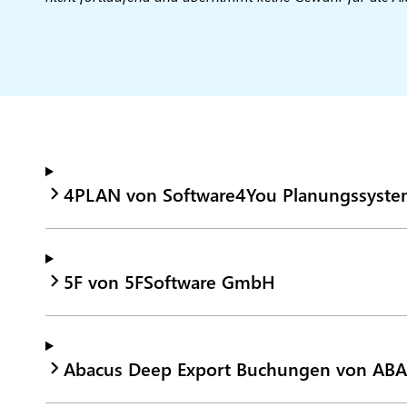
4PLAN von Software4You Planungssys
5F von 5FSoftware GmbH
Abacus Deep Export Buchungen von AB