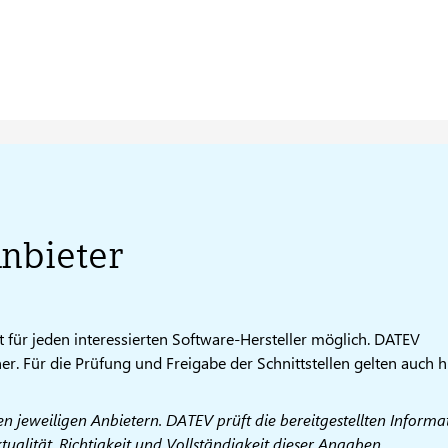
nbieter
 für jeden interessierten Software-Hersteller möglich. DATEV
er. Für die Prüfung und Freigabe der Schnittstellen gelten auch h
 jeweiligen Anbietern. DATEV prüft die bereitgestellten Informa
alität, Richtigkeit und Vollständigkeit dieser Angaben.