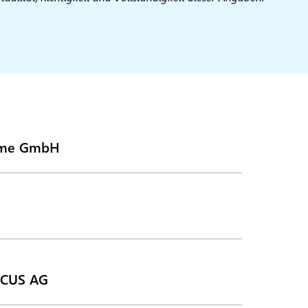
teme GmbH
ACUS AG