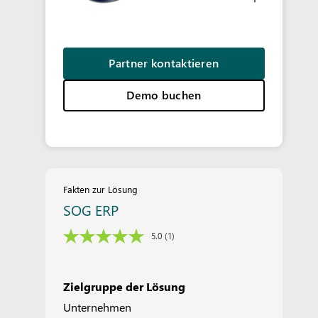
Partner kontaktieren
Demo buchen
Fakten zur Lösung
SOG ERP
5.0
(1)
Zielgruppe der Lösung
Unternehmen