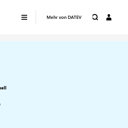
Mehr von DATEV
ell
n