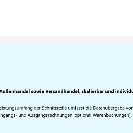
d Außenhandel sowie Versandhandel, skalierbar und individu
eistungsumfang der Schnittstelle umfasst die Datenübergabe vo
ingangs- und Ausgangsrechnungen, optional Warenbuchungen).