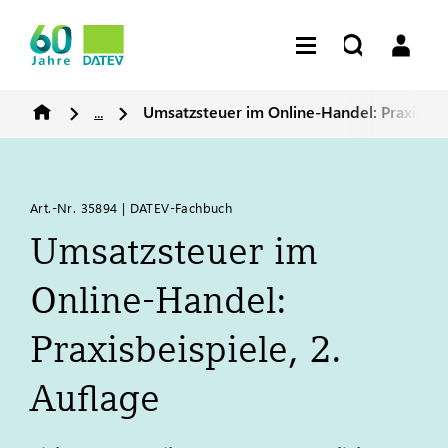
...
Umsatzsteuer im Online-Handel: Praxisbeis
Art.-Nr. 35894 | DATEV-Fachbuch
Umsatzsteuer im
Online-Handel:
Praxisbeispiele, 2.
Auflage