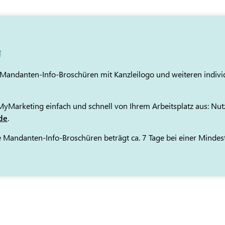
g
e Mandanten-Info-Broschüren mit Kanzleilogo und weiteren indiv
 MyMarketing einfach und schnell von Ihrem Arbeitsplatz aus: Nu
de
.
erte Mandanten-Info-Broschüren beträgt ca. 7 Tage bei einer Minde