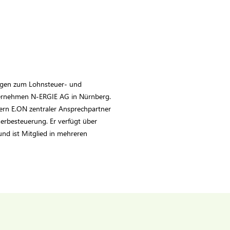
fragen zum Lohnsteuer- und
ternehmen N-ERGIE AG in Nürnberg.
ern E.ON zentraler Ansprechpartner
erbesteuerung. Er verfügt über
nd ist Mitglied in mehreren