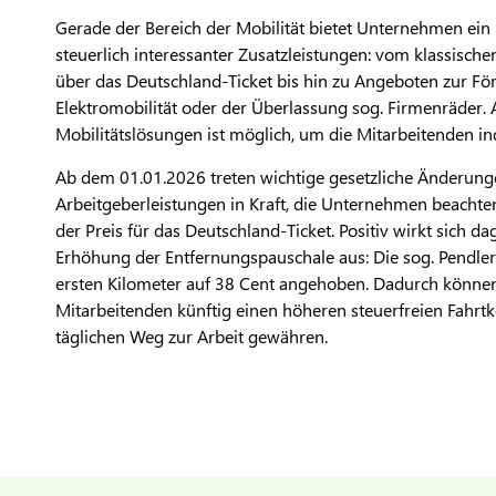
Gerade der Bereich der Mobilität bietet Unternehmen ein
steuerlich interessanter Zusatzleistungen: vom klassisch
über das Deutschland-Ticket bis hin zu Angeboten zur Fö
Elektromobilität oder der Überlassung sog. Firmenräder.
Mobilitätslösungen ist möglich, um die Mitarbeitenden ind
Ab dem 01.01.2026 treten wichtige gesetzliche Änderung
Arbeitgeberleistungen in Kraft, die Unternehmen beachten
der Preis für das Deutschland-Ticket. Positiv wirkt sich d
Erhöhung der Entfernungspauschale aus: Die sog. Pendle
ersten Kilometer auf 38 Cent angehoben. Dadurch können
Mitarbeitenden künftig einen höheren steuerfreien Fahrt
täglichen Weg zur Arbeit gewähren.