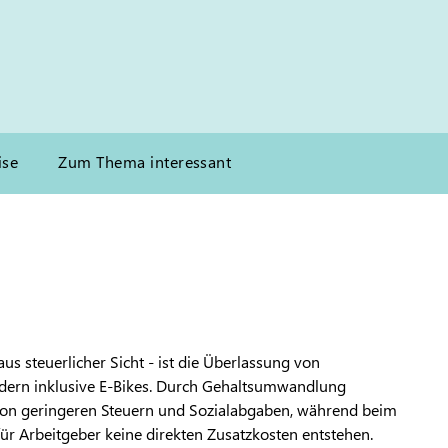
ise
Zum Thema interessant
aus steuerlicher Sicht - ist die Überlassung von
ädern inklusive E-Bikes. Durch Gehaltsumwandlung
 von geringeren Steuern und Sozialabgaben, während beim
für Arbeitgeber keine direkten Zusatzkosten entstehen.