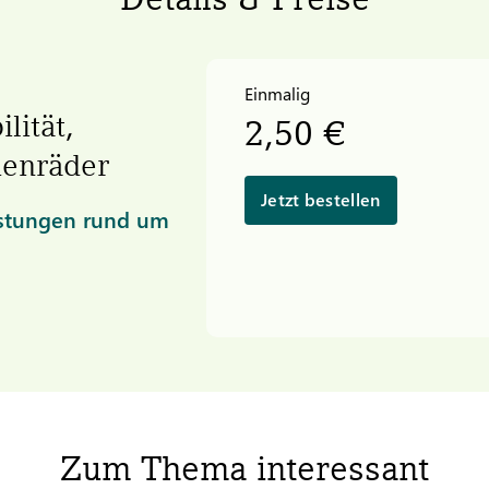
Einmalig
lität,
2,50 €
menräder
Jetzt bestellen
istungen rund um
Zum Thema interessant