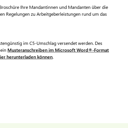
r Broschüre Ihre Mandantinnen und Mandanten über die
den Regelungen zu Arbeitgeberleistungen rund um das
stengünstig im C5-Umschlag versendet werden. Des
 ein
Musteranschreiben im Microsoft Word®-Format
 hier herunterladen können
.