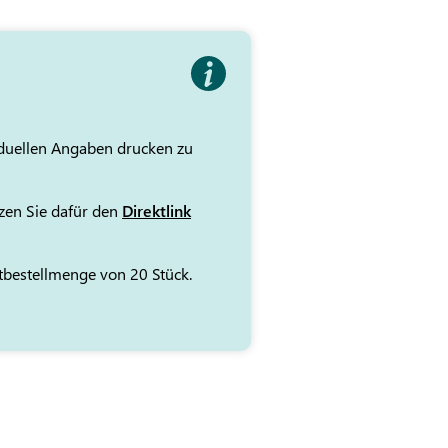
iduellen Angaben drucken zu
tzen Sie dafür den
Direktlink
stbestellmenge von 20 Stück.