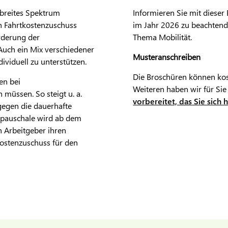
 breites Spektrum
Informieren Sie mit diese
en Fahrtkostenzuschuss
im Jahr 2026 zu beachten
rderung der
Thema Mobilität.
 Auch ein Mix verschiedener
Musteranschreiben
ividuell zu unterstützen.
Die Broschüren können ko
en bei
Weiteren haben wir für Sie
 müssen. So steigt u. a.
vorbereitet, das Sie sich
agegen die dauerhafte
rpauschale wird ab dem
 Arbeitgeber ihren
kostenzuschuss für den