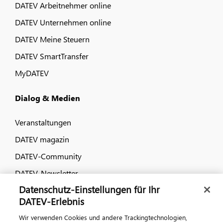
DATEV Arbeitnehmer online
DATEV Unternehmen online
DATEV Meine Steuern
DATEV SmartTransfer
MyDATEV
Dialog & Medien
Veranstaltungen
DATEV magazin
DATEV-Community
DATEV-Newsletter
Datenschutz-Einstellungen für Ihr
DATEV Ratgeber
DATEV-Erlebnis
Wir verwenden Cookies und andere Trackingtechnologien,
Kontaktieren Sie uns