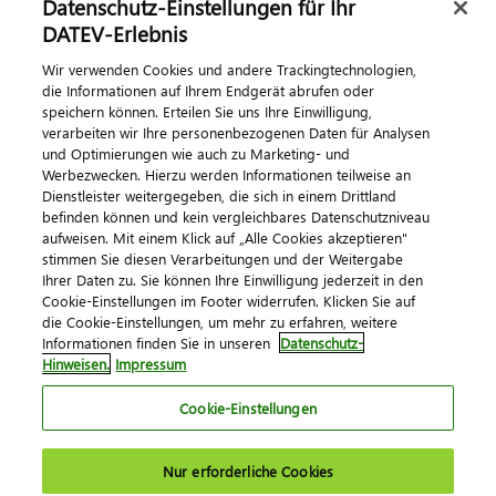
Datenschutz-Einstellungen für Ihr
DATEV-Erlebnis
Kontaktieren Sie uns
Wir verwenden Cookies und andere Trackingtechnologien,
die Informationen auf Ihrem Endgerät abrufen oder
speichern können. Erteilen Sie uns Ihre Einwilligung,
verarbeiten wir Ihre personenbezogenen Daten für Analysen
und Optimierungen wie auch zu Marketing- und
Werbezwecken. Hierzu werden Informationen teilweise an
Dienstleister weitergegeben, die sich in einem Drittland
befinden können und kein vergleichbares Datenschutzniveau
aufweisen. Mit einem Klick auf „Alle Cookies akzeptieren"
Impressum
Datenschutz
AGB
Kontakt
stimmen Sie diesen Verarbeitungen und der Weitergabe
Cookie-Einstellungen
Ihrer Daten zu. Sie können Ihre Einwilligung jederzeit in den
© 2026 DATEV eG
Cookie-Einstellungen im Footer widerrufen. Klicken Sie auf
die Cookie-Einstellungen, um mehr zu erfahren, weitere
Informationen finden Sie in unseren
Datenschutz-
Hinweisen.
Impressum
Cookie-Einstellungen
Nur erforderliche Cookies