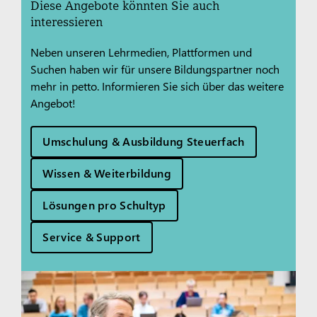
Diese Angebote könnten Sie auch
interessieren
Neben unseren Lehrmedien, Plattformen und
Suchen haben wir für unsere Bildungspartner noch
mehr in petto. Informieren Sie sich über das weitere
Angebot!
Umschulung & Ausbildung Steuerfach
Wissen & Weiterbildung
Lösungen pro Schultyp
Service & Support