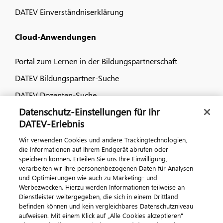
DATEV Einverständniserklärung
Cloud-Anwendungen
Portal zum Lernen in der Bildungspartnerschaft
DATEV Bildungspartner-Suche
DATEV Dozenten-Suche
Datenschutz-Einstellungen für Ihr
Dialog & Medien
DATEV-Erlebnis
Wir verwenden Cookies und andere Trackingtechnologien,
Veranstaltungen
die Informationen auf Ihrem Endgerät abrufen oder
speichern können. Erteilen Sie uns Ihre Einwilligung,
DATEV magazin
verarbeiten wir Ihre personenbezogenen Daten für Analysen
DATEV-Community
und Optimierungen wie auch zu Marketing- und
Werbezwecken. Hierzu werden Informationen teilweise an
DATEV-Newsletter
Dienstleister weitergegeben, die sich in einem Drittland
befinden können und kein vergleichbares Datenschutzniveau
aufweisen. Mit einem Klick auf „Alle Cookies akzeptieren"