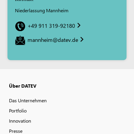
Niederlassung Mannheim
+49 911 319-92180
mannheim@datev.de
Über DATEV
Das Unternehmen
Portfolio
Innovation
Presse