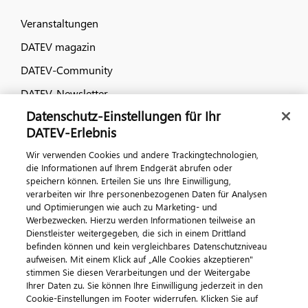
Veranstaltungen
DATEV magazin
DATEV-Community
DATEV-Newsletter
Datenschutz-Einstellungen für Ihr
DATEV-Erlebnis
Kontaktieren Sie uns
Wir verwenden Cookies und andere Trackingtechnologien,
die Informationen auf Ihrem Endgerät abrufen oder
speichern können. Erteilen Sie uns Ihre Einwilligung,
verarbeiten wir Ihre personenbezogenen Daten für Analysen
und Optimierungen wie auch zu Marketing- und
Werbezwecken. Hierzu werden Informationen teilweise an
Dienstleister weitergegeben, die sich in einem Drittland
befinden können und kein vergleichbares Datenschutzniveau
aufweisen. Mit einem Klick auf „Alle Cookies akzeptieren"
Impressum
Datenschutz
AGB
Kontakt
stimmen Sie diesen Verarbeitungen und der Weitergabe
Cookie-Einstellungen
Ihrer Daten zu. Sie können Ihre Einwilligung jederzeit in den
© 2026 DATEV eG
Cookie-Einstellungen im Footer widerrufen. Klicken Sie auf