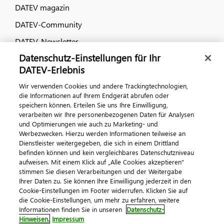
DATEV magazin
DATEV-Community
DATEV-Newsletter
Datenschutz-Einstellungen für Ihr
DATEV-Erlebnis
Kontaktieren Sie uns
Wir verwenden Cookies und andere Trackingtechnologien,
die Informationen auf Ihrem Endgerät abrufen oder
speichern können. Erteilen Sie uns Ihre Einwilligung,
verarbeiten wir Ihre personenbezogenen Daten für Analysen
und Optimierungen wie auch zu Marketing- und
Werbezwecken. Hierzu werden Informationen teilweise an
Dienstleister weitergegeben, die sich in einem Drittland
befinden können und kein vergleichbares Datenschutzniveau
aufweisen. Mit einem Klick auf „Alle Cookies akzeptieren"
Impressum
Datenschutz
AGB
Kontakt
stimmen Sie diesen Verarbeitungen und der Weitergabe
Cookie-Einstellungen
Ihrer Daten zu. Sie können Ihre Einwilligung jederzeit in den
© 2026 DATEV eG
Cookie-Einstellungen im Footer widerrufen. Klicken Sie auf
die Cookie-Einstellungen, um mehr zu erfahren, weitere
Informationen finden Sie in unseren
Datenschutz-
Hinweisen.
Impressum