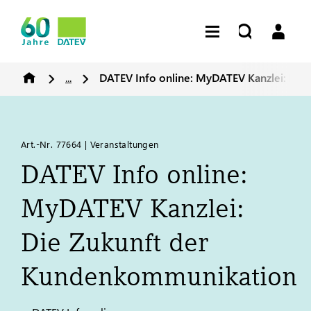
...
DATEV
Info online: My
DATEV
Kanzlei: Di
Art.-Nr. 77664 | Veranstaltungen
DATEV
Info online:
My
DATEV
Kanzlei:
Die Zukunft der
Kundenkommunikation