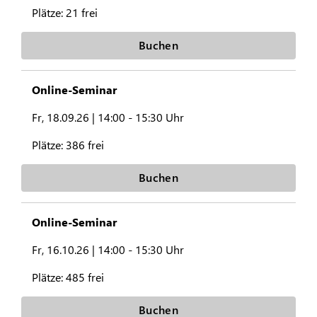
Plätze:
21 frei
Buchen
Online-Seminar
Fr, 18.09.26 |
14:00 - 15:30 Uhr
Plätze:
386 frei
Buchen
Online-Seminar
Fr, 16.10.26 |
14:00 - 15:30 Uhr
Plätze:
485 frei
Buchen