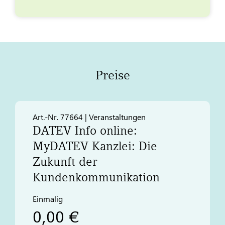
Preise
Art.-Nr. 77664 | Veranstaltungen
DATEV
Info online:
My
DATEV
Kanzlei: Die
Zukunft der
Kundenkommunikation
Einmalig
0,00 €