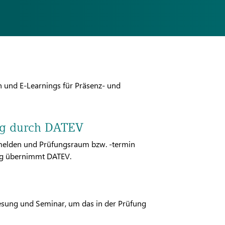
n und E-Learnings für Präsenz- und
ng durch DATEV
nmelden und Prüfungsraum bzw. -termin
ng übernimmt DATEV.
rlesung und Seminar, um das in der Prüfung