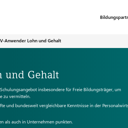
Bildungspart
V-Anwender Lohn und Gehalt
 und Gehalt
 Schulungsangebot insbesondere für Freie Bildungsträger, um
e zu vermitteln.
te und bundesweit vergleichbare Kenntnisse in der Personalwirts
ien als auch in Unternehmen punkten.