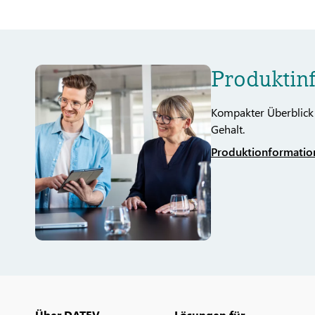
Produktin
Kompakter Überblick
Gehalt.
Produktionformatio
Über DATEV
Lösungen für