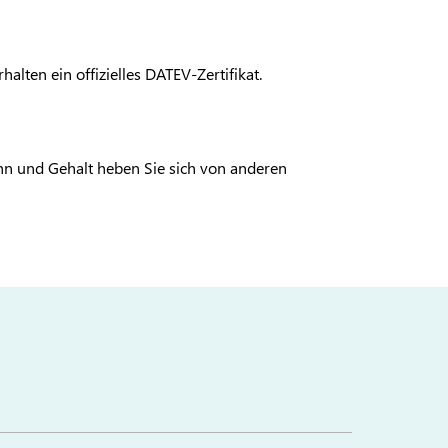
lten ein offizielles DATEV-Zertifikat.
hn und Gehalt heben Sie sich von anderen