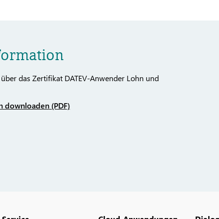
formation
 über das Zertifikat DATEV-Anwender Lohn und
n downloaden (PDF)
Service
Cloud-Anwendungen
Dialo