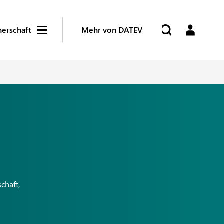
nerschaft
Mehr von DATEV
chaft,