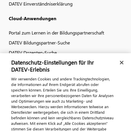
DATEV Einverständniserklärung
Cloud-Anwendungen
Portal zum Lernen in der Bildungspartnerschaft
DATEV Bildungspartner-Suche
DATEV Dozenten-Suche
Datenschutz-Einstellungen für Ihr
Dialog & Medien
DATEV-Erlebnis
Wir verwenden Cookies und andere Trackingtechnologien,
Veranstaltungen
die Informationen auf Ihrem Endgerät abrufen oder
speichern können. Erteilen Sie uns Ihre Einwilligung,
DATEV magazin
verarbeiten wir Ihre personenbezogenen Daten für Analysen
DATEV-Community
und Optimierungen wie auch zu Marketing- und
Werbezwecken. Hierzu werden Informationen teilweise an
DATEV-Newsletter
Dienstleister weitergegeben, die sich in einem Drittland
befinden können und kein vergleichbares Datenschutzniveau
aufweisen. Mit einem Klick auf „Alle Cookies akzeptieren"
Kontaktieren Sie uns
stimmen Sie diesen Verarbeitungen und der Weitergabe