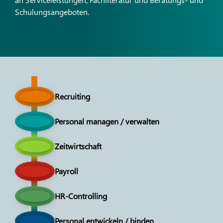
Schulungsangeboten.
Recruiting
Personal managen / verwalten
Zeitwirtschaft
Payroll
HR-Controlling
Personal entwickeln / binden