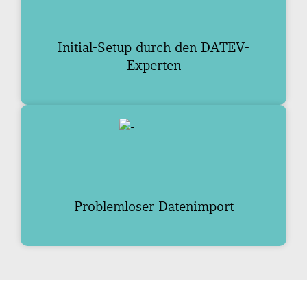
Initial-Setup durch den DATEV-
Experten
Problemloser Datenimport