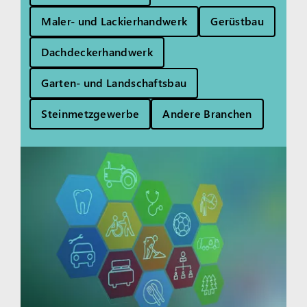
Maler- und Lackierhandwerk
Gerüstbau
Dachdeckerhandwerk
Garten- und Landschaftsbau
Steinmetzgewerbe
Andere Branchen