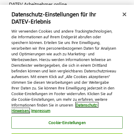
DATEV Arbeitnehmer online
Datenschutz-Einstellungen für Ihr
Dialog & Medien
DATEV-Erlebnis
Wir verwenden Cookies und andere Trackingtechnologien,
Veranstaltungen
die Informationen auf Ihrem Endgerät abrufen oder
speichern können. Erteilen Sie uns Ihre Einwilligung,
DATEV magazin
verarbeiten wir Ihre personenbezogenen Daten für Analysen
DATEV-Community
und Optimierungen wie auch zu Marketing- und
Werbezwecken. Hierzu werden Informationen teilweise an
DATEV-Newsletter
Dienstleister weitergegeben, die sich in einem Drittland
befinden können und kein vergleichbares Datenschutzniveau
aufweisen. Mit einem Klick auf „Alle Cookies akzeptieren"
Kontaktieren Sie uns
stimmen Sie diesen Verarbeitungen und der Weitergabe
Ihrer Daten zu. Sie können Ihre Einwilligung jederzeit in den
Cookie-Einstellungen im Footer widerrufen. Klicken Sie auf
die Cookie-Einstellungen, um mehr zu erfahren, weitere
Informationen finden Sie in unseren
Datenschutz-
Hinweisen.
Impressum
Cookie-Einstellungen