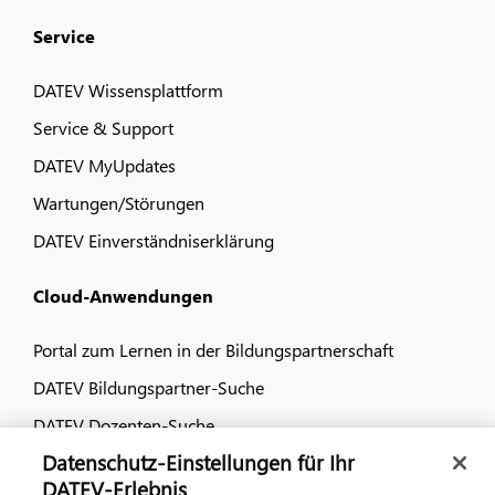
Service
DATEV Wissensplattform
Service & Support
DATEV MyUpdates
Wartungen/Störungen
DATEV Einverständniserklärung
Cloud-Anwendungen
Portal zum Lernen in der Bildungspartnerschaft
DATEV Bildungspartner-Suche
DATEV Dozenten-Suche
Datenschutz-Einstellungen für Ihr
Dialog & Medien
DATEV-Erlebnis