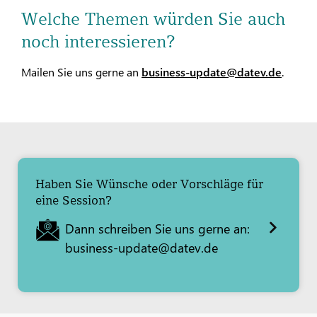
Welche Themen würden Sie auch
noch interessieren?
Mailen Sie uns gerne an
business-update@datev.de
.
Haben Sie Wünsche oder Vorschläge für
eine Session?
Dann schreiben Sie uns gerne an:
business-update@datev.de