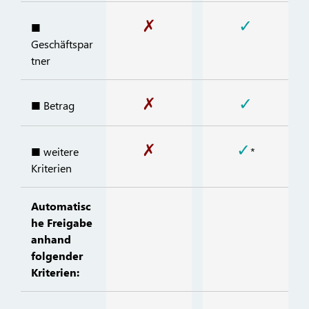
✗
✓
■
Geschäftspar
tner
✗
✓
■ Betrag
✗
✓
■ weitere
*
Kriterien
Automatisc
he Freigabe
anhand
folgender
Kriterien: