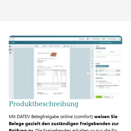
Produktbeschreibung
Mit DATEV Belegfreigabe online (comfort)
weisen Sie
Belege gezielt den zuständigen Freigebenden zur
Prüfung zu
. Die Freigebenden erhalten so nur die für