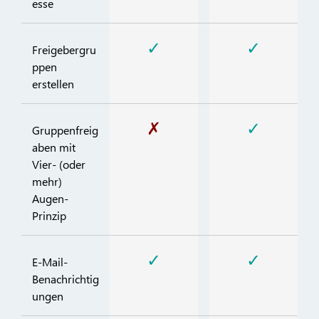
esse
✓
✓
Freigebergru
ppen
erstellen
✗
✓
Gruppenfreig
aben mit
Vier- (oder
mehr)
Augen-
Prinzip
✓
✓
E-Mail-
Benachrichtig
ungen