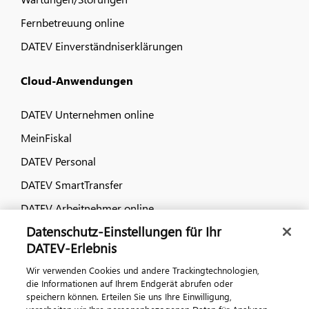
Fernbetreuung online
DATEV Einverständniserklärungen
Cloud-Anwendungen
DATEV Unternehmen online
MeinFiskal
DATEV Personal
DATEV SmartTransfer
DATEV Arbeitnehmer online
Datenschutz-Einstellungen für Ihr
Dialog & Medien
DATEV-Erlebnis
Wir verwenden Cookies und andere Trackingtechnologien,
Veranstaltungen
die Informationen auf Ihrem Endgerät abrufen oder
speichern können. Erteilen Sie uns Ihre Einwilligung,
DATEV magazin