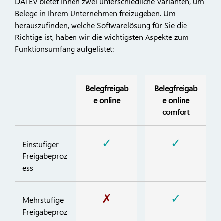
DATEV bietet Ihnen zwei unterschiedliche Varianten, um
Belege in Ihrem Unternehmen freizugeben. Um
herauszufinden, welche Softwarelösung für Sie die
Richtige ist, haben wir die wichtigsten Aspekte zum
Funktionsumfang aufgelistet:
Belegfreigab
Belegfreigab
e online
e online
comfort
✓
✓
Einstufiger
Freigabeproz
ess
✗
✓
Mehrstufige
Freigabeproz