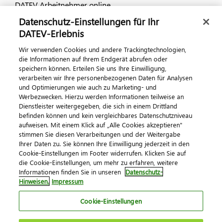
DATEV Arbeitnehmer online
Datenschutz-Einstellungen für Ihr
Dialog & Medien
DATEV-Erlebnis
Wir verwenden Cookies und andere Trackingtechnologien,
Veranstaltungen
die Informationen auf Ihrem Endgerät abrufen oder
speichern können. Erteilen Sie uns Ihre Einwilligung,
DATEV magazin
verarbeiten wir Ihre personenbezogenen Daten für Analysen
DATEV-Community
und Optimierungen wie auch zu Marketing- und
Werbezwecken. Hierzu werden Informationen teilweise an
DATEV-Newsletter
Dienstleister weitergegeben, die sich in einem Drittland
befinden können und kein vergleichbares Datenschutzniveau
aufweisen. Mit einem Klick auf „Alle Cookies akzeptieren"
Kontaktieren Sie uns
stimmen Sie diesen Verarbeitungen und der Weitergabe
Ihrer Daten zu. Sie können Ihre Einwilligung jederzeit in den
Cookie-Einstellungen im Footer widerrufen. Klicken Sie auf
die Cookie-Einstellungen, um mehr zu erfahren, weitere
Informationen finden Sie in unseren
Datenschutz-
Hinweisen.
Impressum
Cookie-Einstellungen