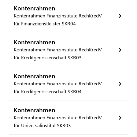
Kontenrahmen
Kontenrahmen Finanzinstitute RechKredV
für Finanzdienstleister SKR04
Kontenrahmen
Kontenrahmen Finanzinstitute RechKredV
für Kreditgenossenschaft SKR03
Kontenrahmen
Kontenrahmen Finanzinstitute RechKredV
für Kreditgenossenschaft SKR04
Kontenrahmen
Kontenrahmen Finanzinstitute RechKredV
für Universalinstitut SKR03