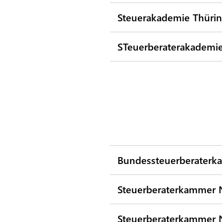
Steuerakademie Thürin
STeuerberaterakademie
Bundessteuerberater
Steuerberaterkammer N
Steuerberaterkammer N