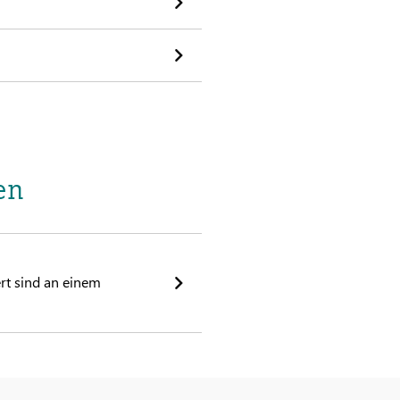
en
rt sind an einem