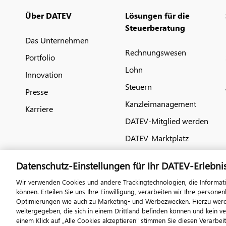
Über DATEV
Lösungen für die
Steuerberatung
Das Unternehmen
Rechnungswesen
Portfolio
Lohn
Innovation
Steuern
Presse
Kanzleimanagement
Karriere
DATEV-Mitglied werden
DATEV-Marktplatz
Datenschutz-Einstellungen für Ihr DATEV-Erlebni
Wir verwenden Cookies und andere Trackingtechnologien, die Informat
können. Erteilen Sie uns Ihre Einwilligung, verarbeiten wir Ihre perso
Optimierungen wie auch zu Marketing- und Werbezwecken. Hierzu werden
weitergegeben, die sich in einem Drittland befinden können und kein v
einem Klick auf „Alle Cookies akzeptieren" stimmen Sie diesen Verarbei
© 2026 DATEV eG
Im