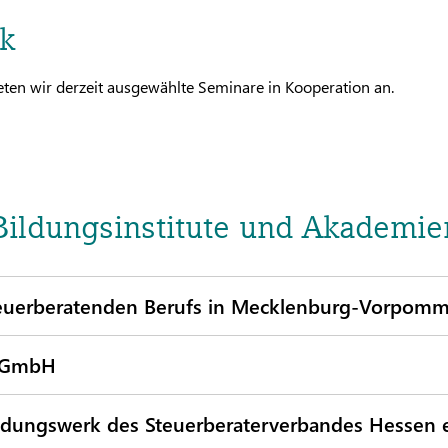
k
en wir derzeit ausgewählte Seminare in Kooperation an.
Bildungsinstitute und Akademie
steuerberatenden Berufs in Mecklenburg-Vorpomm
t GmbH
ldungswerk des Steuerberaterverbandes Hessen e