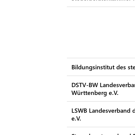
Bildungsinstitut des 
DSTV-BW Landesverband
Württenberg e.V.
LSWB Landesverband de
e.V.