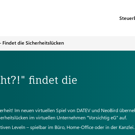
Steuer
- Findet die Sicherheitslücken
ht?!" findet die
cherheit! Im neuen virtuellen Spiel von DATEV und NeoBird über
herheitslücken im virtuellen Unternehmen "Vorsichtig eG" auf.
iven Leveln – spielbar im Büro, Home-Office oder in der Kanzlei.