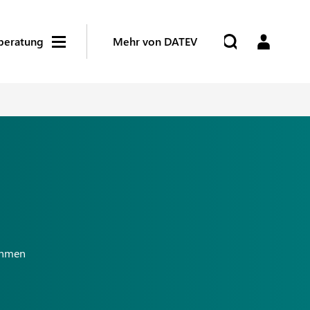
beratung
Mehr von DATEV
nehmen