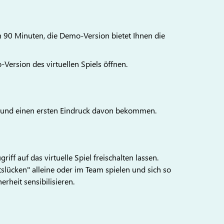
on 90 Minuten, die Demo-Version bietet Ihnen die
Version des virtuellen Spiels öffnen.
n und einen ersten Eindruck davon bekommen.
f auf das virtuelle Spiel freischalten lassen.
tslücken" alleine oder im Team spielen und sich so
rheit sensibilisieren.