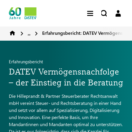
...
Erfahrungsbericht: DATEV Vermögensnachfo
Erfahrungsbericht
DATEV Vermögensnachfolge
– der Einstieg in die Beratung
Die Hilleprandt & Partner Steuerberater Rechtsanwalt
mbH vereint Steuer- und Rechtsberatung in einer Hand
und setzt vor allem auf Spezialisierung, Digitalisierung
und Innovation. Eine perfekte Basis, um Ihre
Mandantinnen und Mandanten optimal zu unterstützen.
Da ist es nur folgerichtig, dass sich die Kanzlei für