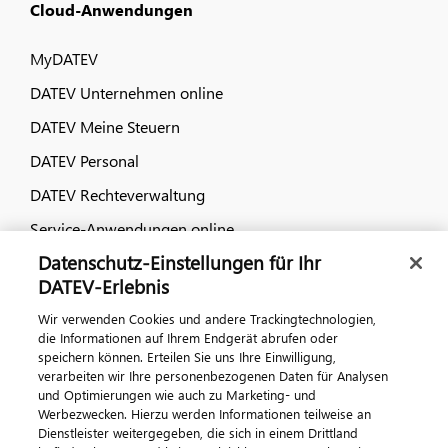
Cloud-Anwendungen
MyDATEV
DATEV Unternehmen online
DATEV Meine Steuern
DATEV Personal
DATEV Rechteverwaltung
Service-Anwendungen online
Datenschutz-Einstellungen für Ihr
Dialog & Medien
DATEV-Erlebnis
Wir verwenden Cookies und andere Trackingtechnologien,
Veranstaltungen
die Informationen auf Ihrem Endgerät abrufen oder
speichern können. Erteilen Sie uns Ihre Einwilligung,
DATEV magazin
verarbeiten wir Ihre personenbezogenen Daten für Analysen
DATEV-Community
und Optimierungen wie auch zu Marketing- und
Werbezwecken. Hierzu werden Informationen teilweise an
DATEV-Newsletter
Dienstleister weitergegeben, die sich in einem Drittland