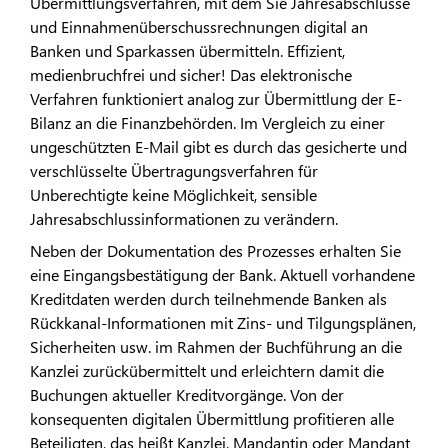
Übermittlungsverfahren, mit dem Sie Jahresabschlüsse
und Einnahmenüberschussrechnungen digital an
Banken und Sparkassen übermitteln. Effizient,
medienbruchfrei und sicher! Das elektronische
Verfahren funktioniert analog zur Übermittlung der E-
Bilanz an die Finanzbehörden. Im Vergleich zu einer
ungeschützten E-Mail gibt es durch das gesicherte und
verschlüsselte Übertragungsverfahren für
Unberechtigte keine Möglichkeit, sensible
Jahresabschlussinformationen zu verändern.
Neben der Dokumentation des Prozesses erhalten Sie
eine Eingangsbestätigung der Bank. Aktuell vorhandene
Kreditdaten werden durch teilnehmende Banken als
Rückkanal-Informationen mit Zins- und Tilgungsplänen,
Sicherheiten usw. im Rahmen der Buchführung an die
Kanzlei zurückübermittelt und erleichtern damit die
Buchungen aktueller Kreditvorgänge. Von der
konsequenten digitalen Übermittlung profitieren alle
Beteiligten, das heißt Kanzlei, Mandantin oder Mandant