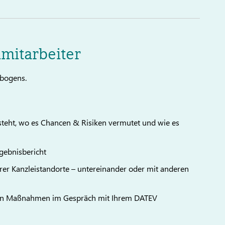
mitarbeiter
gebogens.
g steht, wo es Chancen & Risiken vermutet und wie es
rgebnisbericht
hrer Kanzleistandorte – untereinander oder mit anderen
ten Maßnahmen im Gespräch mit Ihrem DATEV