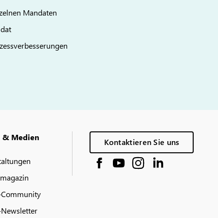
inzelnen Mandaten
ndat
rozessverbesserungen
g & Medien
Kontaktieren Sie uns
taltungen
 magazin
-Community
Newsletter