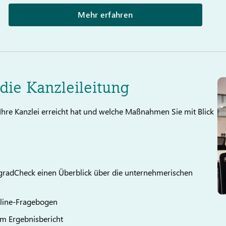
Mehr erfahren
ie Kanzleileitung
Ihre Kanzlei erreicht hat und welche Maßnahmen Sie mit Blick
?
egradCheck einen Überblick über die unternehmerischen
Online-Fragebogen
lem Ergebnisbericht