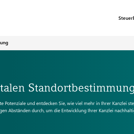
Steuer
mung
gitalen Standortbestimmun
 Potenziale und entdecken Sie, wie viel mehr in Ihrer Kanzlei ste
gen Abständen durch, um die Entwicklung Ihrer Kanzlei nachhalti