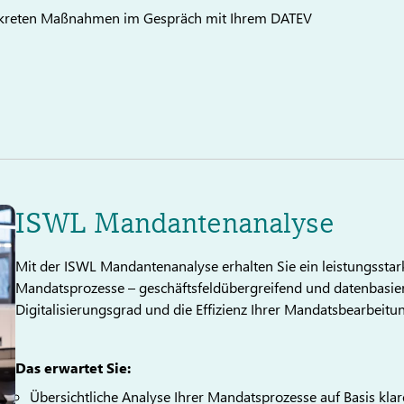
nkreten Maßnahmen im Gespräch mit Ihrem DATEV
ISWL Mandantenanalyse
Mit der ISWL Mandantenanalyse erhalten Sie ein leistungsstar
Mandatsprozesse – geschäftsfeldübergreifend und datenbasiert. 
Digitalisierungsgrad und die Effizienz Ihrer Mandatsbearbeitu
Das erwartet Sie:
Übersichtliche Analyse Ihrer Mandatsprozesse auf Basis kla