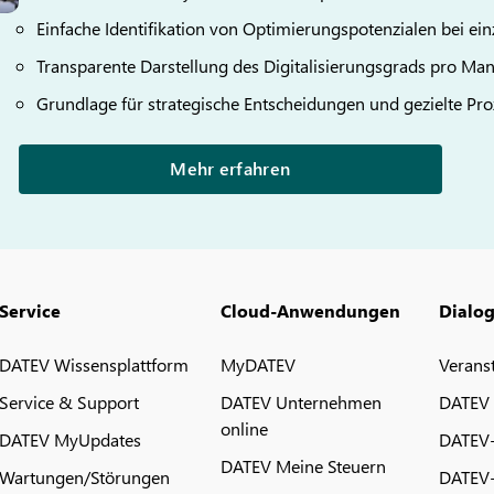
Einfache Identifikation von Optimierungspotenzialen bei e
Transparente Darstellung des Digitalisierungsgrads pro Ma
Grundlage für strategische Entscheidungen und gezielte P
Mehr erfahren
Service
Cloud-Anwendungen
Dialo
DATEV Wissensplattform
MyDATEV
Verans
Service & Support
DATEV Unternehmen
DATEV
online
DATEV MyUpdates
DATEV
DATEV Meine Steuern
Wartungen/Störungen
DATEV-