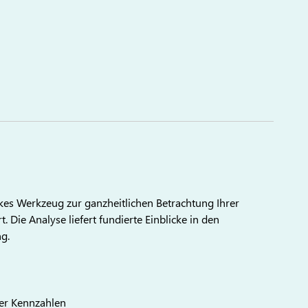
kes Werkzeug zur ganzheitlichen Betrachtung Ihrer
Die Analyse liefert fundierte Einblicke in den
ng.
rer Kennzahlen