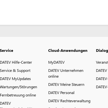
Service
Cloud-Anwendungen
Dialo
DATEV Hilfe-Center
MyDATEV
Verans
Service & Support
DATEV Unternehmen
DATEV
online
DATEV MyUpdates
DATEV
DATEV Meine Steuern
Wartungen/Störungen
DATEV-
DATEV Personal
Fernbetreuung online
DATEV Rechteverwaltung
DATEV