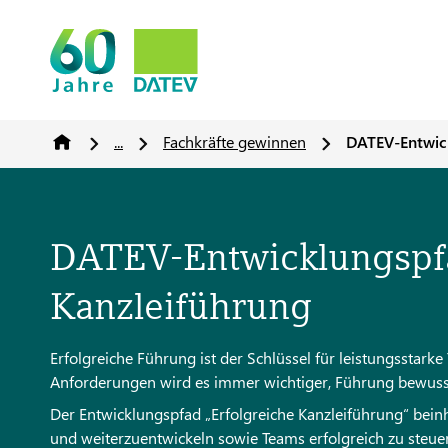
...
Fachkräfte gewinnen
DATEV-Entwick
DATEV-Entwicklungspfa
Kanzleiführung
Erfolgreiche Führung ist der Schlüssel für leistungsstark
Anforderungen wird es immer wichtiger, Führung bewusst
Der Entwicklungspfad „Erfolgreiche Kanzleiführung“ beinh
und weiterzuentwickeln sowie Teams erfolgreich zu steuer