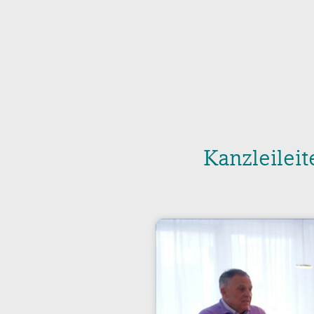
Kanzleilei