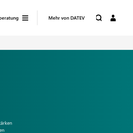
beratung
Mehr von DATEV
tärken
ten