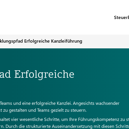
Steuer
lungspfad Erfolgreiche Kanzleiführung
d Erfolgreiche
e Teams und eine erfolgreiche Kanzlei. Angesichts wachsender
 zu gestalten und Teams gezielt zu steuern.
altet vier wesentliche Schritte, um Ihre Führungskompetenz zu s
n. Durch die strukturierte Auseinandersetzung mit diesen Schrit