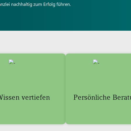
anzlei nachhaltig zum Erfolg führen.
issen vertiefen
Persönliche Bera